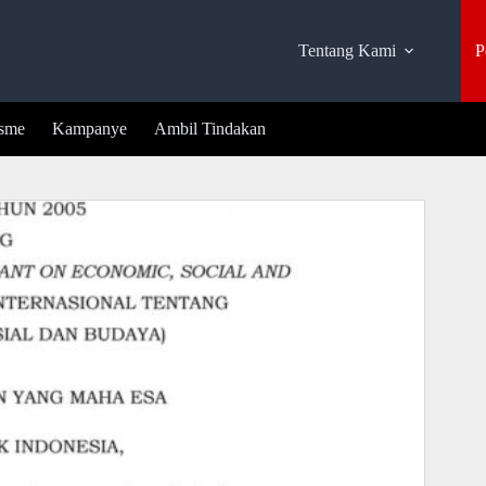
Tentang Kami
P
isme
Kampanye
Ambil Tindakan