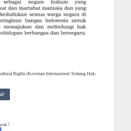
ltural Rights (Kovenan Internasional Tentang Hak-
AD
wan !