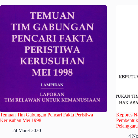
Temuan Tim Gabungan Pencari Fakta Peristiwa
Keppres N
Kerusuhan Mei 1998
Pembentuk
Pelanggara
24 Maret 2020
4 No