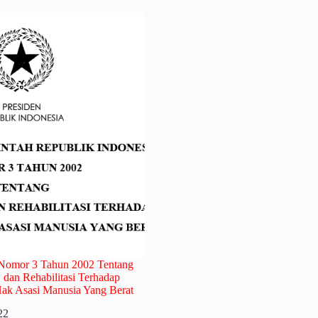
 Nomor 3 Tahun 2002 Tentang
, dan Rehabilitasi Terhadap
ak Asasi Manusia Yang Berat
22