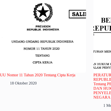
UU Nomor 11 Tahun 2020 Tentang Cipta Kerja
PERATU
REPUBLIK
18 Oktober 2020
Tentang
DAN HUK
PENYEL
NEGARA
1 Me