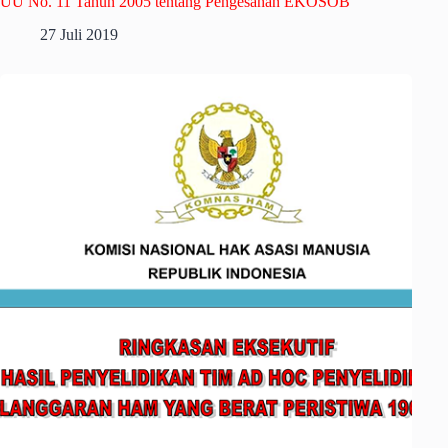
UU No. 11 Tahun 2005 tentang Pengesahan EKOSOB
27 Juli 2019