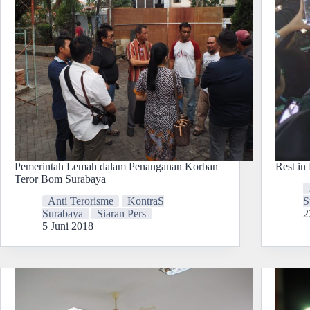
Pemerintah Lemah dalam Penanganan Korban
Rest in
Teror Bom Surabaya
Anti Terorisme
KontraS
S
Surabaya
Siaran Pers
2
5 Juni 2018