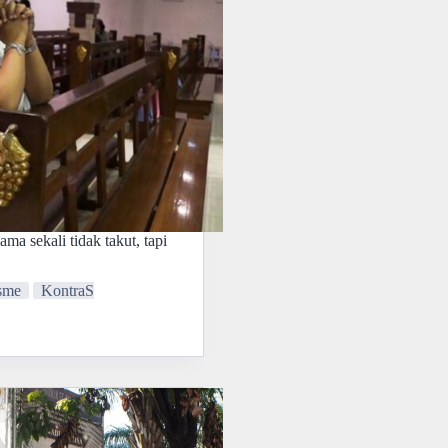
ama sekali tidak takut, tapi
isme
KontraS