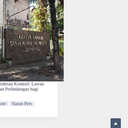
Federasi KontraS: Lawan
an Perlindungan bagi
isme
Siaran Pers