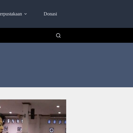
erpustakaan
Donasi