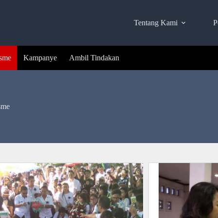
Tentang Kami
P
isme
Kampanye
Ambil Tindakan
sme