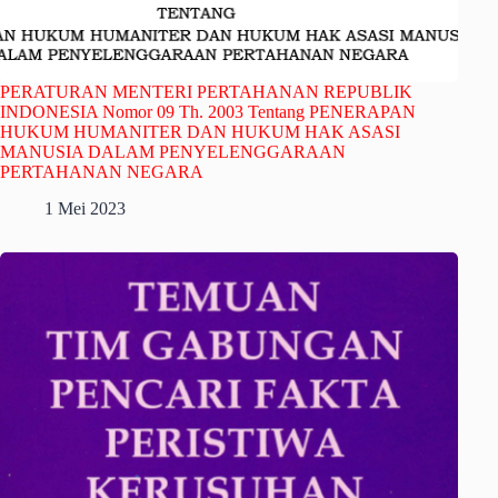
PERATURAN MENTERI PERTAHANAN REPUBLIK
INDONESIA Nomor 09 Th. 2003 Tentang PENERAPAN
HUKUM HUMANITER DAN HUKUM HAK ASASI
MANUSIA DALAM PENYELENGGARAAN
PERTAHANAN NEGARA
1 Mei 2023