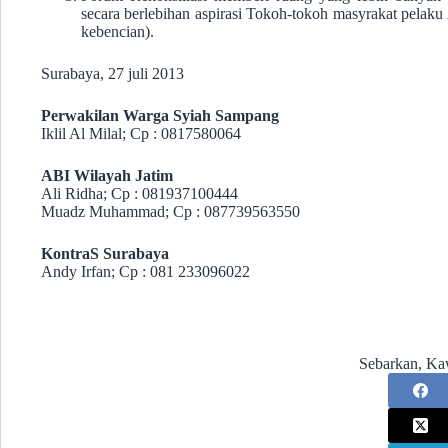
secara berlebihan aspirasi Tokoh-tokoh masyrakat pelaku
kebencian).
Surabaya, 27 juli 2013
Perwakilan Warga Syiah Sampang
Iklil Al Milal; Cp : 0817580064
ABI Wilayah Jatim
Ali Ridha; Cp : 081937100444
Muadz Muhammad; Cp : 087739563550
KontraS Surabaya
Andy Irfan; Cp : 081 233096022
Sebarkan, Ka