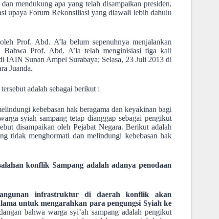
 dan mendukung apa yang telah disampaikan presiden,
 upaya Forum Rekonsiliasi yang diawali lebih dahulu
 oleh Prof. Abd. A’la belum sepenuhnya menjalankan
I. Bahwa Prof. Abd. A’la telah menginisiasi tiga kali
 di IAIN Sunan Ampel Surabaya; Selasa, 23 Juli 2013 di
ra Juanda.
tersebut adalah sebagai berikut :
elindungi kebebasan hak beragama dan keyakinan bagi
warga syiah sampang tetap dianggap sebagai pengikut
ebut disampaikan oleh Pejabat Negara. Berikut adalah
ang tidak menghormati dan melindungi kebebasan hak
alahan konflik Sampang adalah adanya penodaan
angunan infrastruktur di daerah konflik akan
 ulama untuk mengarahkan para pengungsi Syiah ke
ndangan bahwa warga syi’ah sampang adalah pengikut