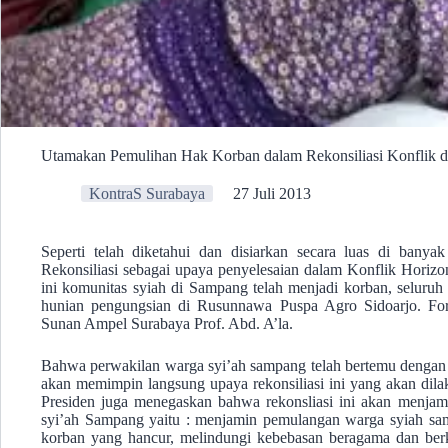
Utamakan Pemulihan Hak Korban dalam Rekonsiliasi Konflik 
KontraS Surabaya
27 Juli 2013
Seperti telah diketahui dan disiarkan secara luas di bany
Rekonsiliasi sebagai upaya penyelesaian dalam Konflik Horizo
ini komunitas syiah di Sampang telah menjadi korban, seluruh
hunian pengungsian di Rusunnawa Puspa Agro Sidoarjo. For
Sunan Ampel Surabaya Prof. Abd. A’la.
Bahwa perwakilan warga syi’ah sampang telah bertemu dengan p
akan memimpin langsung upaya rekonsiliasi ini yang akan dilak
Presiden juga menegaskan bahwa rekonsliasi ini akan menja
syi’ah Sampang yaitu : menjamin pemulangan warga syiah sa
korban yang hancur, melindungi kebebasan beragama dan be