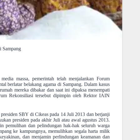
di Sampang
ak media massa, pemerintah telah menjalankan Forum
ntal berlatar belakang agama di Sampang. Dalam kasus
 rumah mereka dibakar dan saat ini dipaksa menempati
um Rekonsiliasi tersebut dipimpin oleh Rektor IAIN
residen SBY di Cikeas pada 14 Juli 2013 dan berjanji
ukan presiden pada akhir Juli atau awal agustus 2013.
min pemulihan dan pelindungan hak-hak seluruh warga
mpang ke kampungnya, memulihkan segala harta milik
rkeyakinan, dan menjamin perlindungan keamanan dan