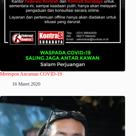
Merespon Ancaman COVID-19
16 Maret 2020