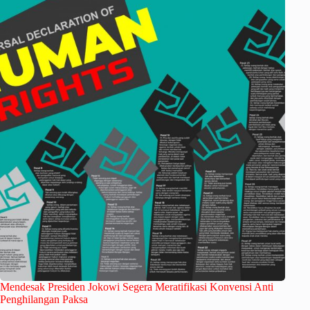
Mendesak Presiden Jokowi Segera Meratifikasi Konvensi Anti
Penghilangan Paksa