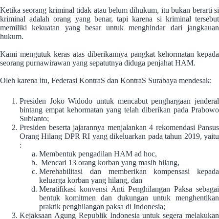
Ketika seorang kriminal tidak atau belum dihukum, itu bukan berarti si
kriminal adalah orang yang benar, tapi karena si kriminal tersebut
memiliki kekuatan yang besar untuk menghindar dari jangkauan
hukum.
Kami mengutuk keras atas diberikannya pangkat kehormatan kepada
seorang purnawirawan yang sepatutnya diduga penjahat HAM.
Oleh karena itu, Federasi KontraS dan KontraS Surabaya mendesak:
Presiden Joko Widodo untuk mencabut penghargaan jenderal
bintang empat kehormatan yang telah diberikan pada Prabowo
Subianto;
Presiden beserta jajarannya menjalankan 4 rekomendasi Pansus
Orang Hilang DPR RI yang dikeluarkan pada tahun 2019, yaitu
:
Membentuk pengadilan HAM ad hoc,
Mencari 13 orang korban yang masih hilang,
Merehabilitasi dan memberikan kompensasi kepada
keluarga korban yang hilang, dan
Meratifikasi konvensi Anti Penghilangan Paksa sebagai
bentuk komitmen dan dukungan untuk menghentikan
praktik penghilangan paksa di Indonesia;
Kejaksaan Agung Republik Indonesia untuk segera melakukan