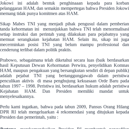
Jokowi ini adalah bentuk penghinaaan kepada para korban
pelanggaran HAM, dan semakin mempertegas bahwa Presiden Jokowi
memang tidak punya komitmen atas HAM.
Sikap Mabes TNI yang menjadi pihak pengusul dalam pemberian
tanda kehormatan ini menunjukkan bahwa TNI telah menormalisasi
setiap instruksi dan perintah yang dilakukan para pejabatnya yang
memuat serangkaian kejahatan HAM. Selain itu, sikap ini juga
mecerminkan posisi TNI yang belum mampu professional dan
cenderung terlibat dalam politik praktis.
Prabowo, sebagaimana telah diketahui secara luas (baik berdasarkan
hasil Keputusan Dewan Kehormatan Perwira, penyelidikan Komnas
HAM, maupun pengakuan yang bersangkutan sendiri di depan publik)
adalah pejabat TNI yang bertanggungjawab dalam peristiwa
penculikan aktivis di masa penghujung kekuasaan Orde Baru pada
tahun 1997 – 1998. Peristiwa ini, berdasarkan hukum adalah peristiwa
Kejahatan HAM. Dan Presiden memiliki mandat untuk
menyelesaikannya.
Perlu kami ingatkan, bahwa pada tabun 2009, Pansus Orang Hilang
DPR RI telah mengeluarkan 4 rekomendasi yang ditujukan kepada
Presiden dan pemerintah, yaitu :