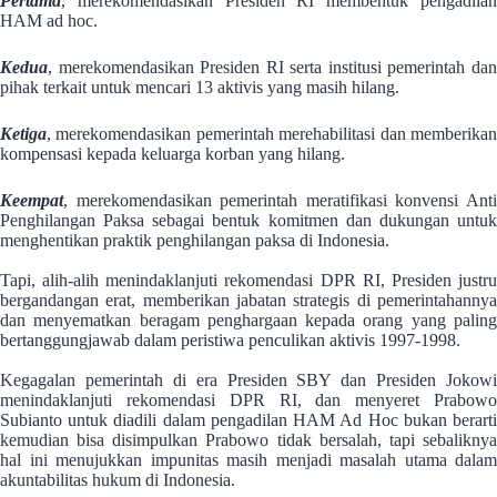
Pertama
, merekomendasikan Presiden RI membentuk pengadilan
HAM ad hoc.
Kedua
, merekomendasikan Presiden RI serta institusi pemerintah dan
pihak terkait untuk mencari 13 aktivis yang masih hilang.
Ketiga
, merekomendasikan pemerintah merehabilitasi dan memberikan
kompensasi kepada keluarga korban yang hilang.
Keempat
, merekomendasikan pemerintah meratifikasi konvensi Anti
Penghilangan Paksa sebagai bentuk komitmen dan dukungan untuk
menghentikan praktik penghilangan paksa di Indonesia.
Tapi, alih-alih menindaklanjuti rekomendasi DPR RI, Presiden justru
bergandangan erat, memberikan jabatan strategis di pemerintahannya
dan menyematkan beragam penghargaan kepada orang yang paling
bertanggungjawab dalam peristiwa penculikan aktivis 1997-1998.
Kegagalan pemerintah di era Presiden SBY dan Presiden Jokowi
menindaklanjuti rekomendasi DPR RI, dan menyeret Prabowo
Subianto untuk diadili dalam pengadilan HAM Ad Hoc bukan berarti
kemudian bisa disimpulkan Prabowo tidak bersalah, tapi sebaliknya
hal ini menujukkan impunitas masih menjadi masalah utama dalam
akuntabilitas hukum di Indonesia.